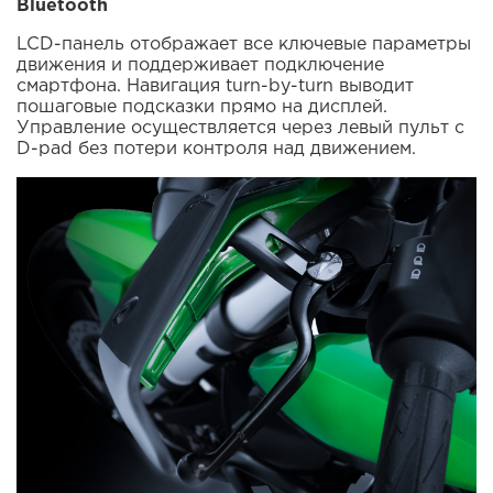
Bluetooth
LCD-панель отображает все ключевые параметры
движения и поддерживает подключение
смартфона. Навигация turn-by-turn выводит
пошаговые подсказки прямо на дисплей.
Управление осуществляется через левый пульт с
D-pad без потери контроля над движением.