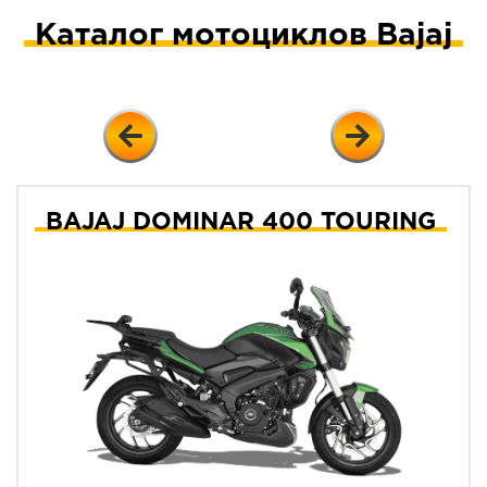
Каталог мотоциклов Bajaj
BAJAJ DOMINAR 400 TOURING