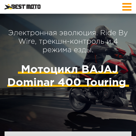
Электронная эволюция. Ride By
Wire, трекшн-контроль и 4
режима езды.
Мотоцикл BAJAJ
Dominar 400 Touring