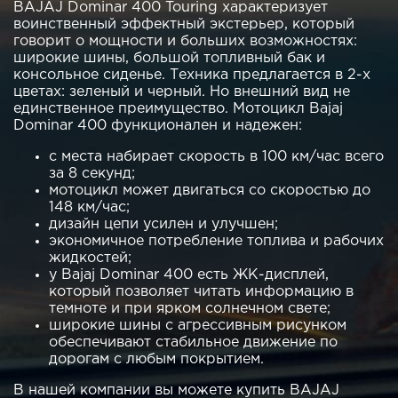
BAJAJ Dominar 400 Touring характеризует
воинственный эффектный экстерьер, который
говорит о мощности и больших возможностях:
широкие шины, большой топливный бак и
консольное сиденье. Техника предлагается в 2-х
цветах: зеленый и черный. Но внешний вид не
единственное преимущество. Мотоцикл Bajaj
Dominar 400 функционален и надежен:
с места набирает скорость в 100 км/час всего
за 8 секунд;
мотоцикл может двигаться со скоростью до
148 км/час;
дизайн цепи усилен и улучшен;
экономичное потребление топлива и рабочих
жидкостей;
у Bajaj Dominar 400 есть ЖК-дисплей,
который позволяет читать информацию в
темноте и при ярком солнечном свете;
широкие шины с агрессивным рисунком
обеспечивают стабильное движение по
дорогам с любым покрытием.
В нашей компании вы можете купить BAJAJ