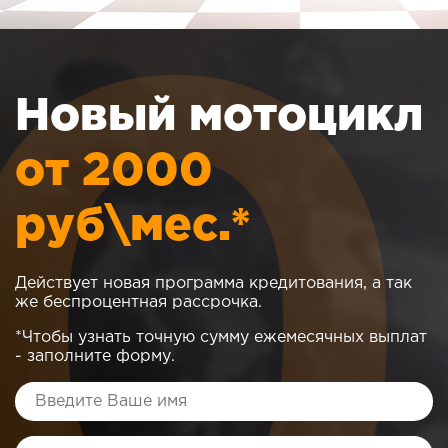
Новый мотоцикл
от 2000
руб\мес.*
Действует новая программа кредитования, а так
же беспроцентная рассрочка.
*Чтобы узнать точную сумму ежемесячных выплат
- заполните форму.