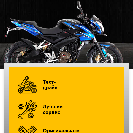
Тест-
драйв
Лучший
сервис
Оригинальные