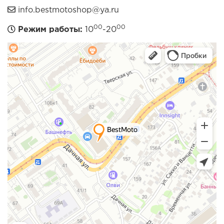
info.bestmotoshop@ya.ru
00
00
Режим работы:
10
-20