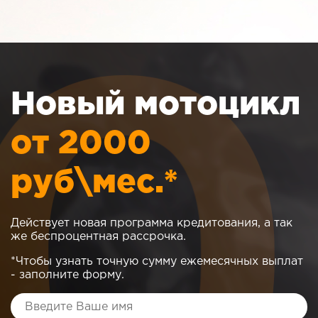
Новый мотоцикл
от 2000
руб\мес.*
Действует новая программа кредитования, а так
же беспроцентная рассрочка.
*Чтобы узнать точную сумму ежемесячных выплат
- заполните форму.