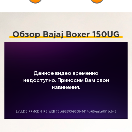
Обзор Bajaj Boxer 150UG