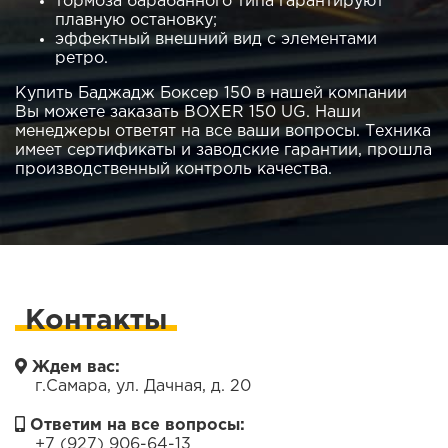
тормоза барабанного типа гарантируют
плавную остановку;
эффектный внешний вид с элементами
ретро.
Купить Баджадж Боксер 150 в нашей компании
Вы можете заказать BOXER 150 UG. Наши
менеджеры ответят на все ваши вопросы. Техника
имеет сертификаты и заводские гарантии, прошла
производственный контроль качества.
Контакты
Ждем вас:
г.Самара, ул. Дачная, д. 20
Ответим на все вопросы:
+7 (927) 906-64-13