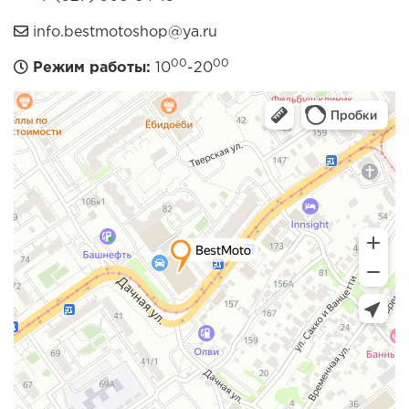
info.bestmotoshop@ya.ru
00
00
Режим работы:
10
-20