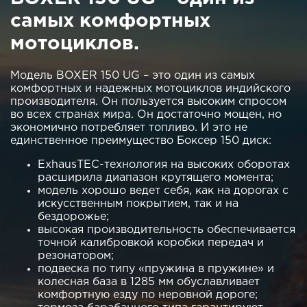
самых комфортных
мотоциклов.
Модель BOXER 150 UG – это один из самых
комфортных и надежных мотоциклов индийского
производителя. Он пользуется высоким спросом
во всех странах мира. Он достаточно мощен, но
экономично потребляет топливо. И это не
единственное преимущество Боксер 150 диск:
ExhausTEC-технология на высоких оборотах
расширила диапазон крутящего момента;
модель хорошо ведет себя, как на дорогах с
искусственным покрытием, так и на
бездорожье;
высокая производительность обеспечивается
точной калибровкой коробки передач и
резонатором;
подвеска по типу «пружина в пружине» и
колесная база в 1285 мм обуславливает
комфортную езду по неровной дороге;